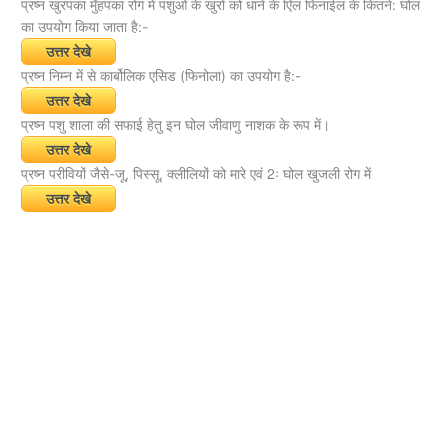
प्रष्न खुरपका मुँहपका रोग में पशुओं के खुरों को धाने के एिल फिनाईल के कितने: घोल
का उपयोग किया जाता है:-
उत्तर देखे
प्रष्न निम्न में से कार्बोलिक एसिड (फिनोला) का उपयोग है:-
उत्तर देखे
प्रष्न पशु शाला की सफाई हेतु इन घोल जीवाणु नाशक के रूप में।
उत्तर देखे
प्रष्न परीवियों जैसे-जू, पिस्सू, क्लीलियों को मारे एवं 2ः घोल खुजली रोग में
उत्तर देखे