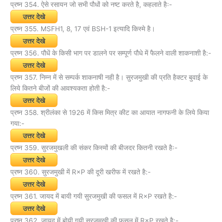
प्रष्न 354. ऐसे रसायन जो सभी पौधों को नष्ट करते है, कहलाते हैः-
उत्तर देखे
प्रष्न 355. MSFH1, 8, 17 एवं BSH-1 इत्यादि किस्मे है।
उत्तर देखे
प्रष्न 356. पौधें के किसी भाग पर डालने पर सम्पूर्ण पौधे में फैलने वाली शाकनाशी है:-
उत्तर देखे
प्रष्न 357. निम्न में से सम्पर्क शाकनाषी नही है। सुरजमुखी की प्रति हैक्टर बुवाई के
लिये कितने बीजों की आवश्यकता होती है:-
उत्तर देखे
प्रष्न 358. श्रीलंका से 1926 में किस मित्र कीट का आयात नागफनी के लिये किया
गया:-
उत्तर देखे
प्रष्न 359. सुरजमुखली की संकर किस्मों की बीजदर कितनी रखते हैः-
उत्तर देखे
प्रष्न 360. सुरजमुखी में R×P की दूरी खरीफ में रखते है:-
उत्तर देखे
प्रष्न 361. जायद में बायी गयी सुरजमुखी की फसल में R×P रखते है:-
उत्तर देखे
प्रष्न 362. जायद में बोयी गयी सुरजमुखी की फसल में R×P रखते है:-