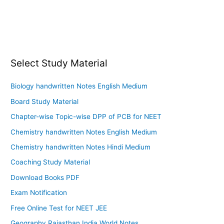
Select Study Material
Biology handwritten Notes English Medium
Board Study Material
Chapter-wise Topic-wise DPP of PCB for NEET
Chemistry handwritten Notes English Medium
Chemistry handwritten Notes Hindi Medium
Coaching Study Material
Download Books PDF
Exam Notification
Free Online Test for NEET JEE
Geography Rajasthan India World Notes