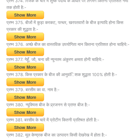
प्रष्न 374. रिजके के चारे में शुष्क पदार्थ के आधार पर लगभग कितनी प्रतिशत नमी
तक होती है:-
Show More
प्रष्न 375. बीजों में कुड़ा करकट, पत्थर, खरपतवारों के बीज इत्यादि होना किस
प्रकार की शुद्धता है:-
Show More
प्रष्न 376. अच्छे बीज का वास्तविक उपयोगिता मान कितना प्रतिशत होना चाहिये:-
Show More
प्रष्न 377. गेहूँ, जौ, चना की न्यूनतम अंकुरण क्षमता होनी चाहिये:-
Show More
प्रष्न 378. किस प्रकार के बीज की आनुवांिशक शुद्धता 100% होती हैः-
Show More
प्रष्न 379. बरसीम का वा. नाम है:-
Show More
प्रष्न 380. न्यूक्यिस बीज के प्र्रजनन से प्राप्त बीज है:-
Show More
प्रष्न 381. बरसीम के चारे में प्रोटीन कितनी प्रतिषत होती है:-
Show More
प्रष्न 382. मूल केन्द्रक बीज का उत्पादन किसी देखरेख में होता है:-