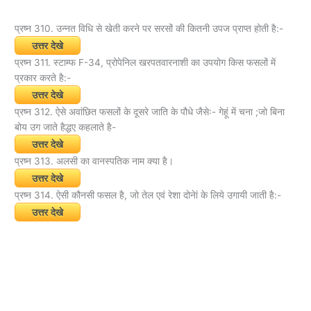
प्रष्न 310. उन्नत विधि से खेती करने पर सरसों की कितनी उपज प्राप्त होती है:-
उत्तर देखे
प्रष्न 311. स्टाम्फ F-34, प्रोपेनिल खरपतवारनाशी का उपयोग किस फसलों में
प्रकार करते है:-
उत्तर देखे
प्रष्न 312. ऐसे अवांछित फसलों के दूसरे जाति के पौधे जैसेः- गेहूं में चना ;जो बिना
बोय उग जाते हैद्धए कहलाते है-
उत्तर देखे
प्रष्न 313. अलसी का वानस्पतिक नाम क्या है।
उत्तर देखे
प्रष्न 314. ऐसी कौनसी फसल है, जो तेल एवं रेशा दोनेां के लिये उगायी जाती है:-
उत्तर देखे