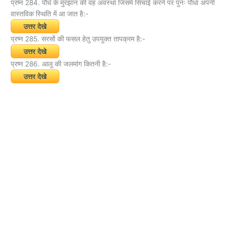
प्रष्न 284. पौधे के मुरझान की वह अवस्था जिसमें सिंचाई करने पर पुनः पौधा अपनी
वास्तविक स्थिति में आ जात है:-
उत्तर देखे
प्रष्न 285. सरसों की फसल हेतु उपयुक्त तापक्रम है:-
उत्तर देखे
प्रष्न 286. आलू की जलमांग कितनी है:-
उत्तर देखे