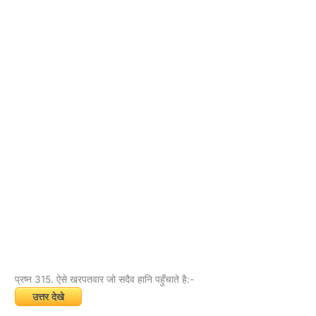
प्रष्न 315. ऐसे खरपतवार जो सदैव हानि पहुँचाते है:-
उत्तर देखे