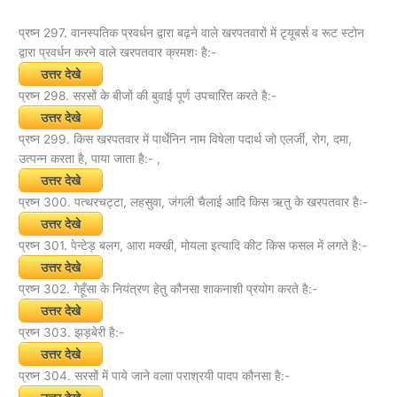
प्रष्न 297. वानस्पतिक प्रवर्धन द्वारा बढ़ने वाले खरपतवारों में टृयूबर्स व रूट स्टोन
द्वारा प्रवर्धन करने वाले खरपतवार क्रमशः है:-
उत्तर देखे
प्रष्न 298. सरसों के बीजों की बुवाई पूर्ण उपचारित करते है:-
उत्तर देखे
प्रष्न 299. किस खरपतवार में पार्थेनिन नाम विषेला पदार्थ जो एलर्जी, रोग, दमा,
उत्पन्न करता है, पाया जाता है:- ,
उत्तर देखे
प्रष्न 300. पत्थरचट्टा, लहसुवा, जंगली चैलाई आदि किस ऋतु के खरपतवार हैः-
उत्तर देखे
प्रष्न 301. पेन्टेड़ बलग, आरा मक्खी, मोयला इत्यादि कीट किस फसल में लगते है:-
उत्तर देखे
प्रष्न 302. गेहूँसा के नियंत्रण हेतु कौनसा शाकनाशी प्रयोग करते है:-
उत्तर देखे
प्रष्न 303. झड़बेरी है:-
उत्तर देखे
प्रष्न 304. सरसों में पाये जाने वलाा पराश्रयी पादप कौनसा है:-