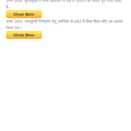
प्रष्न 368. सुरजमुखी में किस अवस्था पर तेल व प्रोटीन की मात्रा पूर्ण पायी जाती
है:-
Show More
प्रष्न 369. जलकुम्भी नियंत्रण हेतु अमेरिका से 982 में किस मित्र कीट का आयात
किया गया।
Show More