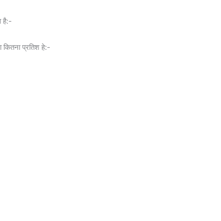
व है:-
ा कितना प्रतिश हे:-