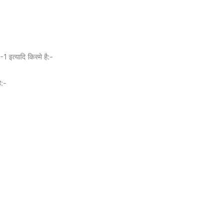
 इत्यादि किस्मे है:-
ै:-