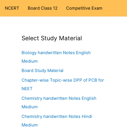
NCERT
Board Class 12
Competitive Exam
Select Study Material
Biology handwritten Notes English
Medium
Board Study Material
Chapter-wise Topic-wise DPP of PCB for
NEET
Chemistry handwritten Notes English
Medium
Chemistry handwritten Notes Hindi
Medium