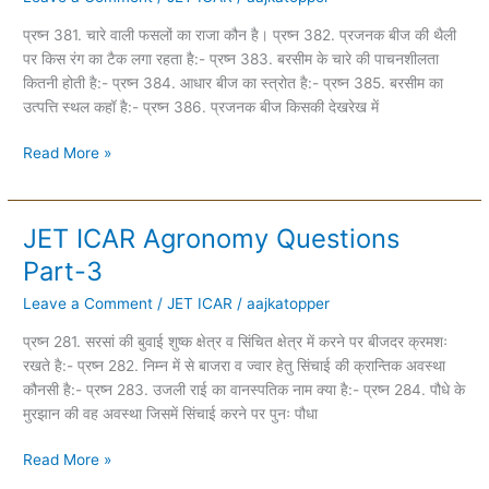
Part-
प्रष्न 381. चारे वाली फसलों का राजा कौन है। प्रष्न 382. प्रजनक बीज की थैली
4
पर किस रंग का टैक लगा रहता है:- प्रष्न 383. बरसीम के चारे की पाचनशीलता
कितनी होती है:- प्रष्न 384. आधार बीज का स्त्रोत है:- प्रष्न 385. बरसीम का
उत्पत्ति स्थल कहाॅ है:- प्रष्न 386. प्रजनक बीज किसकी देखरेख में
Read More »
JET ICAR Agronomy Questions
JET
ICAR
Part-3
Agronomy
Leave a Comment
/
JET ICAR
/
aajkatopper
Questions
Part-
प्रष्न 281. सरसां की बुवाई शुष्क क्षेत्र व सिंचित क्षेत्र में करने पर बीजदर क्रमशः
3
रखते है:- प्रष्न 282. निम्न में से बाजरा व ज्वार हेतु सिंचाई की क्रान्तिक अवस्था
कौनसी है:- प्रष्न 283. उजली राई का वानस्पतिक नाम क्या है:- प्रष्न 284. पौधे के
मुरझान की वह अवस्था जिसमें सिंचाई करने पर पुनः पौधा
Read More »