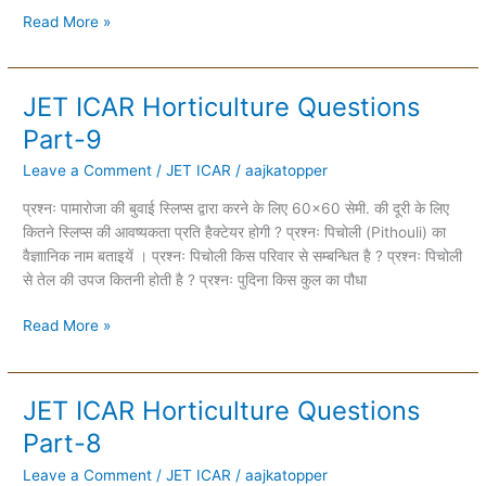
Read More »
JET ICAR Horticulture Questions
JET
ICAR
Part-9
Horticulture
Leave a Comment
/
JET ICAR
/
aajkatopper
Questions
Part-
प्रश्नः पामारोजा की बुवाई स्लिप्स द्वारा करने के लिए 60×60 सेमी. की दूरी के लिए
9
कितने स्लिप्स की आवष्यकता प्रति हैक्टेयर होगी ? प्रश्नः पिचोली (Pithouli) का
वैज्ञाानिक नाम बताइयें । प्रश्नः पिचोली किस परिवार से सम्बन्धित है ? प्रश्नः पिचोली
से तेल की उपज कितनी होती है ? प्रश्नः पुदिना किस कुल का पौधा
Read More »
JET ICAR Horticulture Questions
JET
ICAR
Part-8
Horticulture
Leave a Comment
/
JET ICAR
/
aajkatopper
Questions