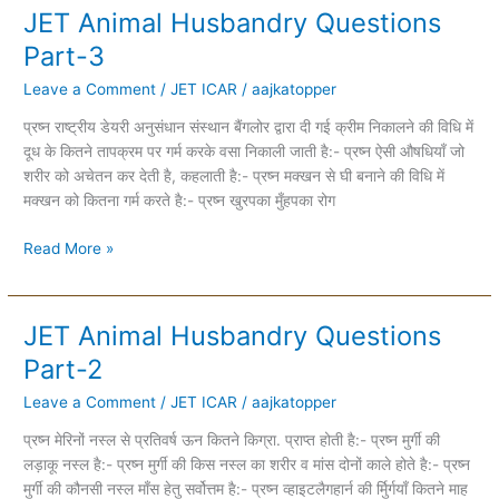
JET Animal Husbandry Questions
JET
Animal
Part-3
Husbandry
Leave a Comment
/
JET ICAR
/
aajkatopper
Questions
Part-
प्रष्न राष्ट्रीय डेयरी अनुसंधान संस्थान बैंगलोर द्वारा दी गई क्रीम निकालने की विधि में
3
दूध के कितने तापक्रम पर गर्म करके वसा निकाली जाती है:- प्रष्न ऐसी औषधियाँ जो
शरीर को अचेतन कर देती है, कहलाती है:- प्रष्न मक्खन से घी बनाने की विधि में
मक्खन को कितना गर्म करते है:- प्रष्न खुरपका मुँहपका रोग
Read More »
JET Animal Husbandry Questions
JET
Animal
Part-2
Husbandry
Leave a Comment
/
JET ICAR
/
aajkatopper
Questions
Part-
प्रष्न मेरिनों नस्ल से प्रतिवर्ष ऊन कितने किग्रा. प्राप्त होती है:- प्रष्न मुर्गी की
2
लड़ाकू नस्ल है:- प्रष्न मुर्गी की किस नस्ल का शरीर व मांस दोनों काले होते है:- प्रष्न
मुर्गी की कौनसी नस्ल माँस हेतु सर्वोत्तम है:- प्रष्न व्हाइटलैगहार्न की र्मुिर्गयाँ कितने माह