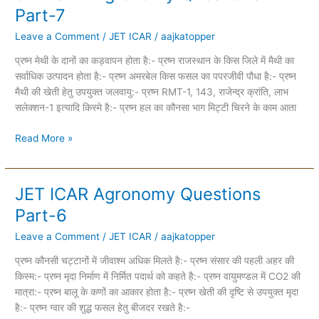
ICAR
Part-7
Agronomy
Leave a Comment
/
JET ICAR
/
aajkatopper
Questions
Part-
प्रष्न मेथी के दानों का कड़वापन होता है:- प्रष्न राजस्थान के किस जिले में मैथी का
7
सर्वाधिक उत्पादन होता है:- प्रष्न अमरबेल किस फसल का पपरजीवी पौधा है:- प्रष्न
मैथी की खेती हेतु उपयुक्त जलवायु:- प्रष्न RMT-1, 143, राजेन्द्र क्रांति, लाभ
सलेक्शन-1 इत्यादि किस्मे है:- प्रष्न हल का कौनसा भाग मिट्टी चिरने के काम आता
Read More »
JET ICAR Agronomy Questions
JET
ICAR
Part-6
Agronomy
Leave a Comment
/
JET ICAR
/
aajkatopper
Questions
Part-
प्रष्न कौनसी चट्टानों में जीवाश्म अधिक मिलते है:- प्रष्न संसार की पहली अहर की
6
किस्म:- प्रष्न मृदा निर्माण में निर्मित पदार्थ को कहते है:- प्रष्न वायुमण्डल में CO2 की
मात्रा:- प्रष्न बालू के कणों का आकार होता है:- प्रष्न खेती की दृष्टि से उपयुक्त मृदा
है:- प्रष्न ग्वार की शुद्ध फसल हेतु बीजदर रखते है:-