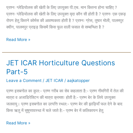
Part-
प्रश्नः ग्लेडियोलस की खेती के लिए उपयुक्त पी.एच. मान कितना होना चाहिए ?
8
प्रश्नः ग्लेडियोलस की खेती के लिए उपयुक्त मृदा कौन सी होती है ? प्रश्नः एक एकड़
रोपण हेतु कितने कोर्मस की आवष्यकता होती है ? प्रश्नः ग्रेस, तुषार मोली, पालमपुर
क्वीन, पालमपुर प्राइड़ किसमें किस फूल वाली फसल से सम्बन्धित है ?
Read More »
JET ICAR Horticulture Questions
JET
ICAR
Part-5
Horticulture
Leave a Comment
/
JET ICAR
/
aajkatopper
Questions
Part-
प्रष्न इसबगोल का कुल:- प्रष्न गरीब का सेव कहलाता है:- प्रष्न नीमगिरी में तेल की
5
मात्रा व अजाडिरेक्टिन की मात्रा क्रमशः होती है:- प्रष्न बेर के लिये उपयुक्त
जलवायु। प्रष्न इसबगोल का उत्पत्ति स्थल:- प्रष्न बेर की झाड़ियाँ फल देने के बाद
किस ऋतु में सुषुप्तावस्था में चले जाते है:- प्रष्न बेर में कलिकायन हेतु
Read More »