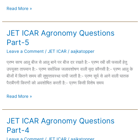
Read More »
JET ICAR Agronomy Questions
JET
ICAR
Part-5
Agronomy
Leave a Comment
/
JET ICAR
/
aajkatopper
Questions
Part-
प्रष्न सत्य आलू बीज से आलू बाने पर बीज दर रखते है:- प्रष्न रबी की फसलों हेतु
5
उपयुक्त तापमान है:- प्रष्न सर्वाधिक जलावशोषण वाली मृदा कौनसी है:- प्रष्न आलू के
बीजों में कितने समय की सुषुप्तावस्था पायी जाती है:- प्रष्न सूर्य से आने वाली घातक
पैराबैंगनी किरणों को अवशोषित करती है:- प्रष्न किसी विशेष समय
Read More »
JET ICAR Agronomy Questions
JET
ICAR
Part-4
Agronomy
Leave a Comment
/
JET ICAR
/
aajkatopper
Questions