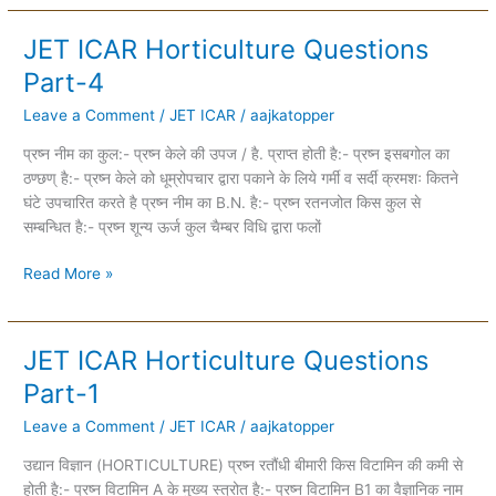
JET ICAR Horticulture Questions
JET
ICAR
Part-4
Horticulture
Leave a Comment
/
JET ICAR
/
aajkatopper
Questions
Part-
प्रष्न नीम का कुल:- प्रष्न केले की उपज / है. प्राप्त होती है:- प्रष्न इसबगोल का
4
ठण्छण् है:- प्रष्न केले को धूम्रोपचार द्वारा पकाने के लिये गर्मी व सर्दी क्रमशः कितने
घंटे उपचारित करते है प्रष्न नीम का B.N. है:- प्रष्न रतनजोत किस कुल से
सम्बन्धित है:- प्रष्न शून्य ऊर्ज कुल चैम्बर विधि द्वारा फलों
Read More »
JET ICAR Horticulture Questions
JET
ICAR
Part-1
Horticulture
Leave a Comment
/
JET ICAR
/
aajkatopper
Questions
Part-
उद्यान विज्ञान (HORTICULTURE) प्रष्न रतौंधी बीमारी किस विटामिन की कमी से
1
होती है:- प्रष्न विटामिन A के मुख्य स्त्रोत है:- प्रष्न विटामिन B1 का वैज्ञानिक नाम