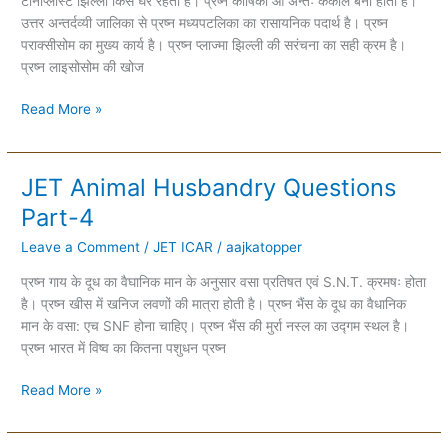
टोनोप्लास्ट झिल्ली किसे घेरे रहती है। प्रष्न कोषिका आ अन्तः कंकाल बना होता है।
उत्तर अन्तर्दव्यी जालिका से प्रष्न मध्यपटलिका का रासायनिक पदार्थ है। प्रष्न
पराक्सीसोम का मुख्य कार्य है। प्रष्न प्लाज्मा झिल्ली की सरंचना का सही क्रम है।
प्रष्न लाइसोसोम की खोज
Read More »
JET Animal Husbandry Questions
JET
Animal
Part-4
Husbandry
Leave a Comment
/
JET ICAR
/
aajkatopper
Questions
Part-
प्रष्न गाय के दूध का वैघानिक मान के अनुसार वसा प्रतिषत एवं S.N.T. क्रमषः होता
4
है। प्रष्न खीस में खनिज लवणों की मात्रा होती है। प्रष्न भैंस के दूध का वैधानिक
मान के वसा: एच SNF होना चाहिए। प्रष्न भैंस की मुर्रा नस्ल का उद्गम स्थल है।
प्रष्न भारत में विष्व का कितना पशुधन प्रष्न
Read More »