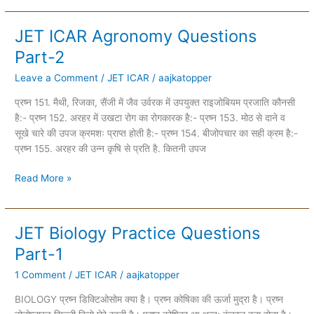
JET ICAR Agronomy Questions
JET
ICAR
Part-2
Agronomy
Leave a Comment
/
JET ICAR
/
aajkatopper
Questions
Part-
प्रष्न 151. मैथी, रिजका, सैंजी में जैव उर्वरक में उपयुक्त राइजोबियम प्रजाति कौनसी
2
है:- प्रष्न 152. अरहर में उखटा रोग का रोगकारक है:- प्रष्न 153. मोठ से दाने व
सूखे चारे की उपज क्रमशः प्राप्त होती है:- प्रष्न 154. बीजोपचार का सही क्रम है:-
प्रष्न 155. अरहर की उन्न कृषि से प्रति है. कितनी उपज
Read More »
JET Biology Practice Questions
JET
Biology
Part-1
Practice
1 Comment
/
JET ICAR
/
aajkatopper
Questions
Part-
BIOLOGY प्रष्न डिक्टिओसोम क्या है। प्रष्न कोषिका की ऊर्जा मुद्रा है। प्रष्न
1