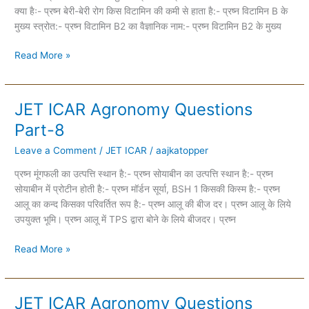
क्या हैः- प्रष्न बेरी-बेरी रोग किस विटामिन की कमी से हाता है:- प्रष्न विटामिन B के
मुख्य स्त्रोत:- प्रष्न विटामिन B2 का वैज्ञानिक नाम:- प्रष्न विटामिन B2 के मुख्य
Read More »
JET ICAR Agronomy Questions
JET
ICAR
Part-8
Agronomy
Leave a Comment
/
JET ICAR
/
aajkatopper
Questions
Part-
प्रष्न मूंगफली का उत्पत्ति स्थान है:- प्रष्न सोयाबीन का उत्पत्ति स्थान है:- प्रष्न
8
सोयाबीन में प्रोटीन होती है:- प्रष्न माॅर्डन सूर्या, BSH 1 किसकी किस्म है:- प्रष्न
आलू का कन्द किसका परिवर्तित रूप है:- प्रष्न आलू की बीज दर। प्रष्न आलू के लिये
उपयुक्त भूमि। प्रष्न आलू में TPS द्वारा बोने के लिये बीजदर। प्रष्न
Read More »
JET ICAR Agronomy Questions
JET