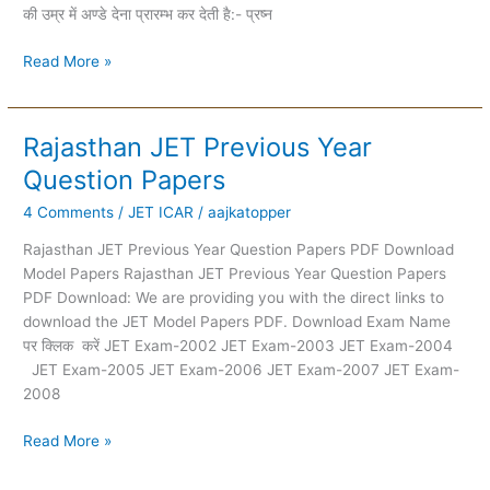
की उम्र में अण्डे देना प्रारम्भ कर देती है:- प्रष्न
Read More »
Rajasthan JET Previous Year
Rajasthan
JET
Question Papers
Previous
4 Comments
/
JET ICAR
/
aajkatopper
Year
Question
Rajasthan JET Previous Year Question Papers PDF Download
Papers
Model Papers Rajasthan JET Previous Year Question Papers
PDF Download: We are providing you with the direct links to
download the JET Model Papers PDF. Download Exam Name
पर क्लिक करें JET Exam-2002 JET Exam-2003 JET Exam-2004
JET Exam-2005 JET Exam-2006 JET Exam-2007 JET Exam-
2008
Read More »